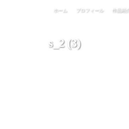
ホーム
プロフィール
作品紹
s_2 (3)