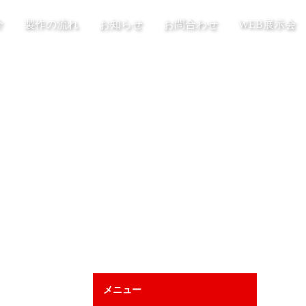
介
製作の流れ
お知らせ
お問合わせ
WEB展示会
メニュー