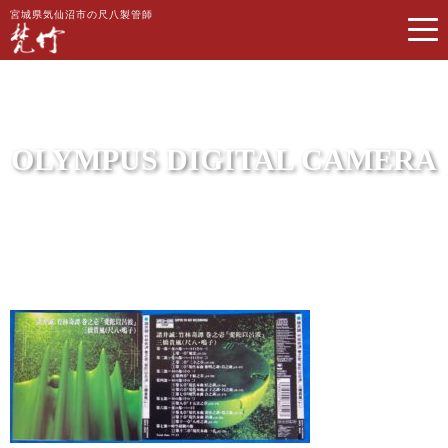
宮城県気仙沼市の尺八製管師
OLYMPUS DIGITAL CAMERA