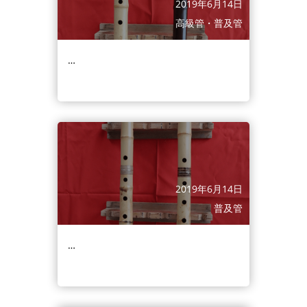
2019年6月14日
高級管・普及管
…
2019年6月14日
普及管
…