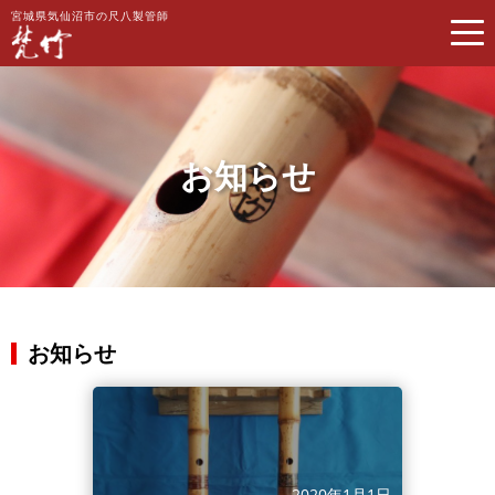
宮城県気仙沼市の尺八製管師
お知らせ
お知らせ
2020年1月1日