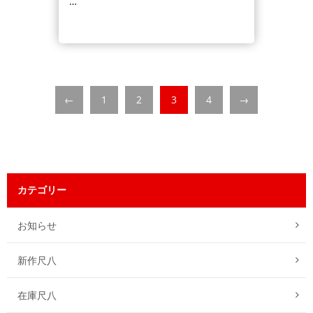
…
←
1
2
3
4
→
カテゴリー
お知らせ
新作尺八
在庫尺八