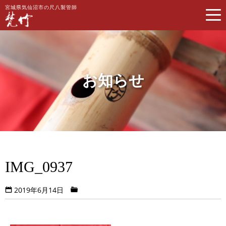
宮城県気仙沼市の尺八製管師
お知らせ
IMG_0937
2019年6月14日