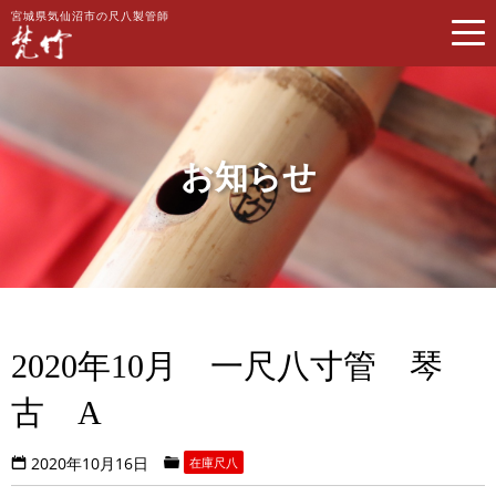
宮城県気仙沼市の尺八製管師
お知らせ
2020年10月 一尺八寸管 琴
古 A
2020年10月16日
在庫尺八