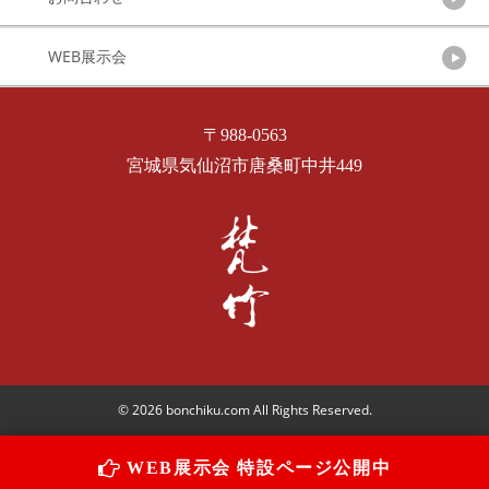
WEB展示会
〒988-0563
宮城県気仙沼市唐桑町中井449
© 2026 bonchiku.com All Rights Reserved.
WEB展示会 特設ページ公開中